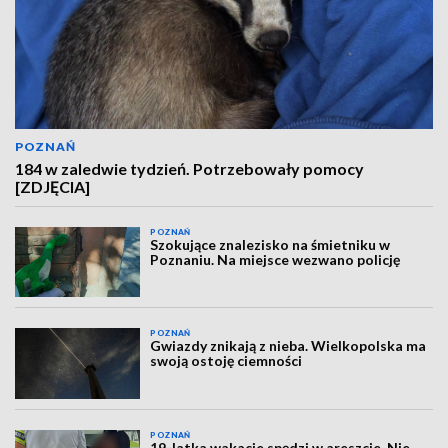
POZNAŃ
184 w zaledwie tydzień. Potrzebowały pomocy
[ZDJĘCIA]
POZNAŃ
Szokujące znalezisko na śmietniku w
Poznaniu. Na miejsce wezwano policję
POZNAŃ
Gwiazdy znikają z nieba. Wielkopolska ma
swoją ostoję ciemności
POZNAŃ
19-latka wakacje spędzi w areszcie. Nie