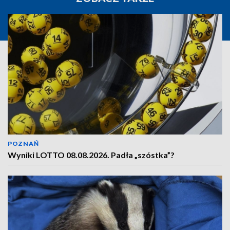
POZNAŃ
Wyniki LOTTO 08.08.2026. Padła „szóstka”?