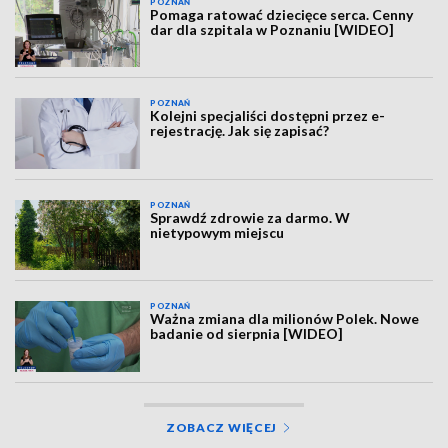
POZNAŃ
Pomaga ratować dziecięce serca. Cenny
dar dla szpitala w Poznaniu [WIDEO]
POZNAŃ
Kolejni specjaliści dostępni przez e-
rejestrację. Jak się zapisać?
POZNAŃ
Sprawdź zdrowie za darmo. W
nietypowym miejscu
POZNAŃ
Ważna zmiana dla milionów Polek. Nowe
badanie od sierpnia [WIDEO]
ZOBACZ WIĘCEJ