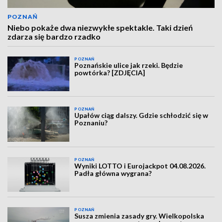
POZNAŃ
Niebo pokaże dwa niezwykłe spektakle. Taki dzień
zdarza się bardzo rzadko
POZNAŃ
Poznańskie ulice jak rzeki. Będzie
powtórka? [ZDJĘCIA]
POZNAŃ
Upałów ciąg dalszy. Gdzie schłodzić się w
Poznaniu?
POZNAŃ
Wyniki LOTTO i Eurojackpot 04.08.2026.
Padła główna wygrana?
POZNAŃ
Susza zmienia zasady gry. Wielkopolska