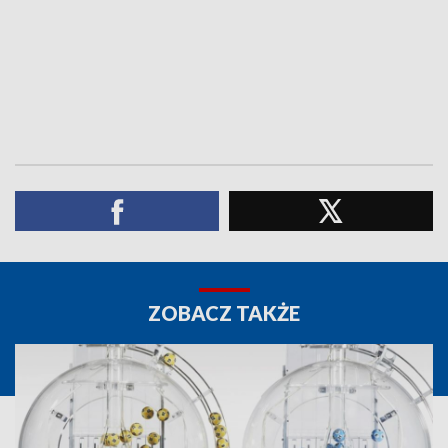
ZOBACZ TAKŻE