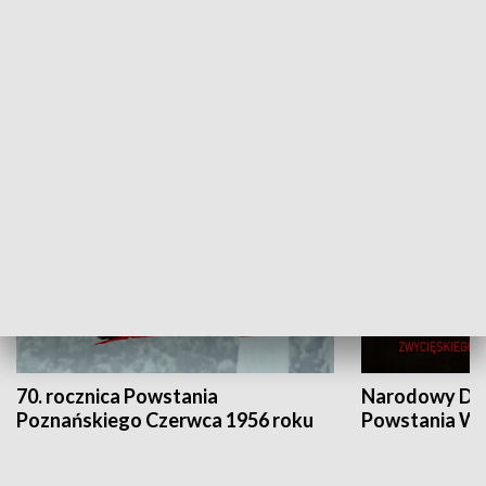
Flesz Targowy
rAZem zmieni
HISTORIA
70. rocznica Powstania
Narodowy Dzi
Poznańskiego Czerwca 1956 roku
Powstania Wi