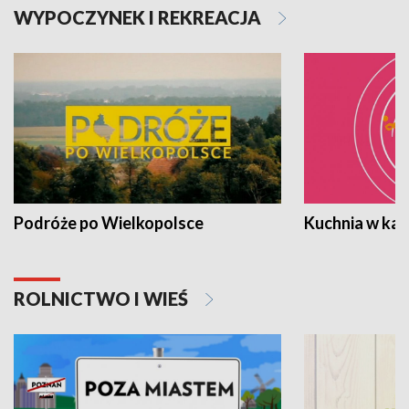
WYPOCZYNEK I REKREACJA
Podróże po Wielkopolsce
Kuchnia w ka
ROLNICTWO I WIEŚ