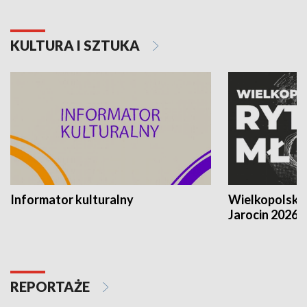
KULTURA I SZTUKA
Informator kulturalny
Wielkopolski
Jarocin 2026
REPORTAŻE