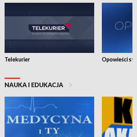
Telekurier
Opowieści st
NAUKA I EDUKACJA