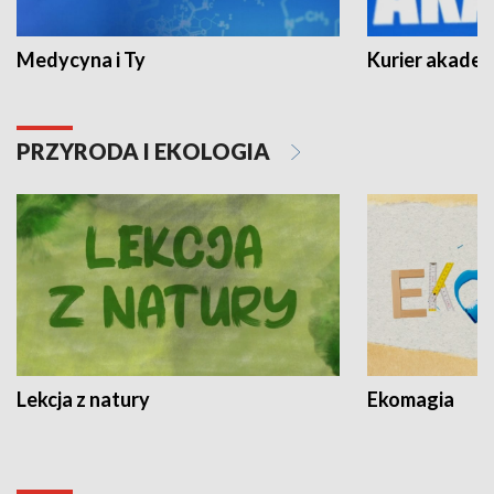
Medycyna i Ty
Kurier akadem
PRZYRODA I EKOLOGIA
Lekcja z natury
Ekomagia