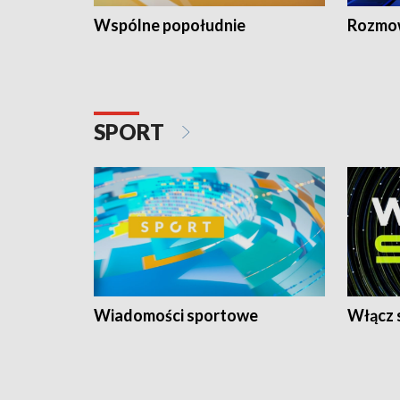
Wspólne popołudnie
Rozmow
SPORT
Wiadomości sportowe
Włącz 