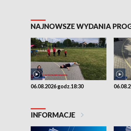
NAJNOWSZE WYDANIA PR
06.08.2026 godz.18:30
06.08.
INFORMACJE