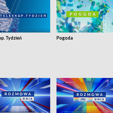
op. Tydzień
Pogoda