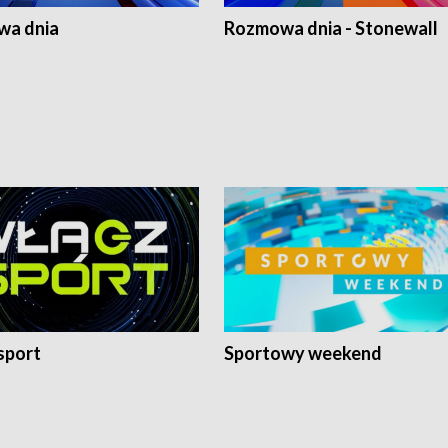
a dnia
Rozmowa dnia - Stonewall
sport
Sportowy weekend