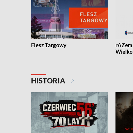
Flesz Targowy
rAZem 
Wielko
HISTORIA