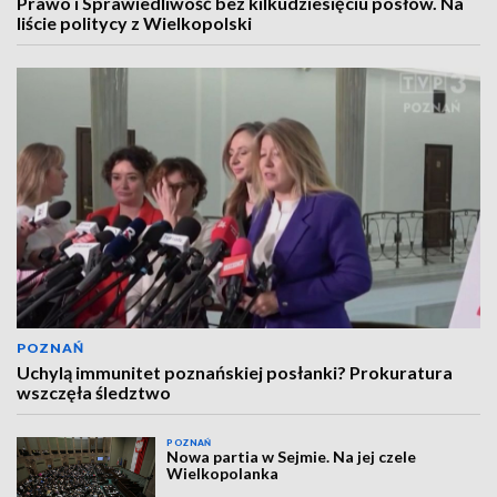
Prawo i Sprawiedliwość bez kilkudziesięciu posłów. Na
liście politycy z Wielkopolski
POZNAŃ
Uchylą immunitet poznańskiej posłanki? Prokuratura
wszczęła śledztwo
POZNAŃ
Nowa partia w Sejmie. Na jej czele
Wielkopolanka