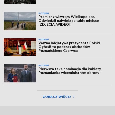
POZNAŃ
Premier z wizytą w Wielkopolsce.
Odwiedził największe takie miejsce
[ZDJĘCIA, WIDEO]
POZNAŃ
Ważna inicjatywa prezydenta Polski.
Ogłosił to podczas obchodów
Poznańskiego Czerwca
POZNAŃ
Pierwsza taka nominacja dla kobiety.
Poznanianka wiceministrem obrony
ZOBACZ WIĘCEJ