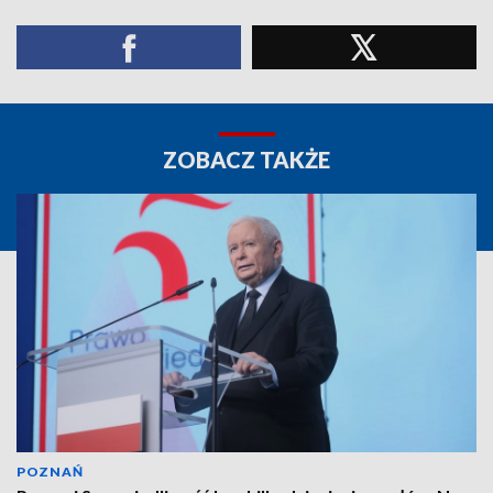
ZOBACZ TAKŻE
POZNAŃ