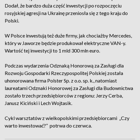
Dodał, że bardzo duża część inwestycji po rozpoczęciu
rosyjskiej agresji na Ukrainę przeniosła się z tego kraju do
Polski.
W Polsce inwestują też duże firmy, jak chociażby Mercedes,
który w Jaworze będzie produkował elektryczne VAN-y.
Wartość tej inwestycji to 1 mld 300 mln euro.
Podczas wydarzenia Odznaką Honorową za Zasługi dla
Rozwoju Gospodarki Rzeczypospolitej Polskiej została
uhonorowana firma Polster Sp. z o.o. sp. k., natomiast
laureatami Odznaki Honorowej za Zasługi dla Budownictwa
zostało trzech przedsiębiorców z regionu: Jerzy Cerba,
Janusz Kiciński i Lech Wojtasik.
Cykl warsztatów z wielkopolskimi przedsiębiorcami „Czy
warto inwestować?” potrwa do czerwca.