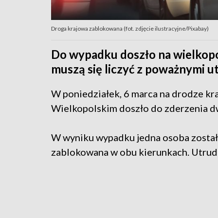
Droga krajowa zablokowana (fot. zdjęcie ilustracyjne/Pixabay)
Do wypadku doszło na wielkopo
muszą się liczyć z poważnymi u
W poniedziałek, 6 marca na drodze k
Wielkopolskim doszło do zderzenia
W wyniku wypadku jedna osoba została
zablokowana w obu kierunkach. Utrud