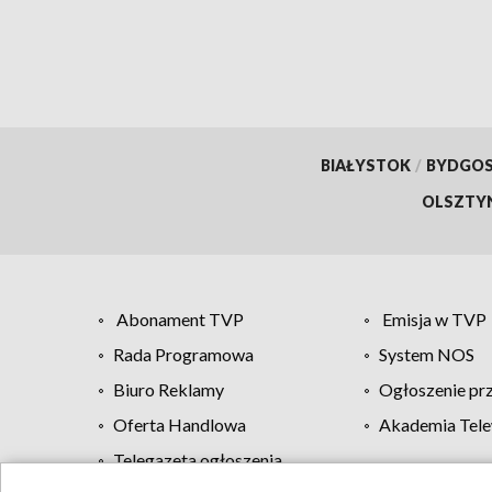
BIAŁYSTOK
/
BYDGO
OLSZTY
Abonament TVP
Emisja w TVP
Rada Programowa
System NOS
Biuro Reklamy
Ogłoszenie pr
Oferta Handlowa
Akademia Tele
Telegazeta ogłoszenia