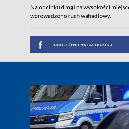
Na odcinku drogi na wysokości miejsc
wprowadzono ruch wahadłowy.
UDOSTĘPNIJ NA FACEBOOKU