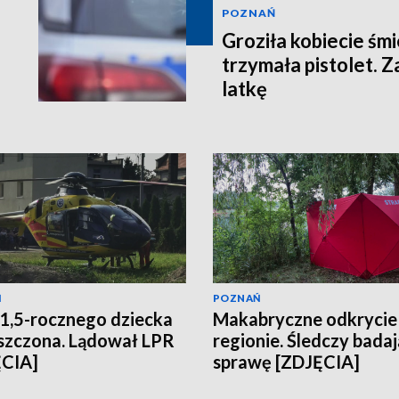
POZNAŃ
Groziła kobiecie śmi
trzymała pistolet. 
latkę
Ń
POZNAŃ
1,5-rocznego dziecka
Makabryczne odkrycie
szczona. Lądował LPR
regionie. Śledczy badaj
ĘCIA]
sprawę [ZDJĘCIA]