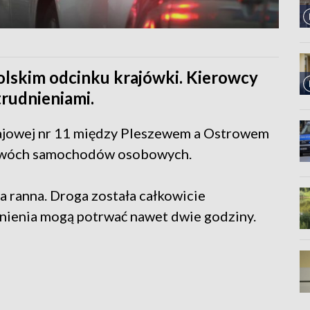
lskim odcinku krajówki. Kierowcy
trudnieniami.
rajowej nr 11 między Pleszewem a Ostrowem
 dwóch samochodów osobowych.
 ranna. Droga została całkowicie
nienia mogą potrwać nawet dwie godziny.