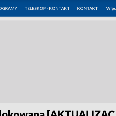
OGRAMY
TELESKOP - KONTAKT
KONTAKT
Więc
blokowana [AKTUALIZAC