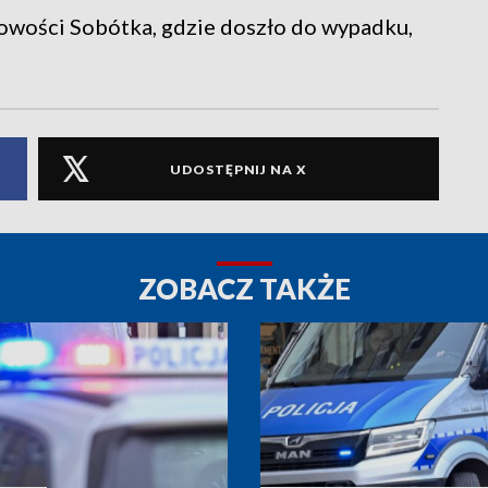
owości Sobótka, gdzie doszło do wypadku,
UDOSTĘPNIJ NA X
ZOBACZ TAKŻE