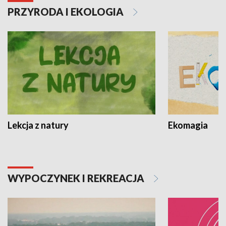
PRZYRODA I EKOLOGIA
Lekcja z natury
Ekomagia
WYPOCZYNEK I REKREACJA