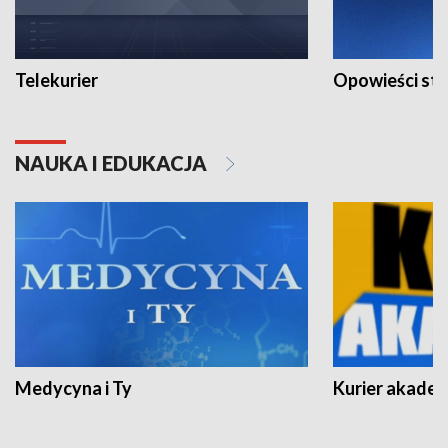
Telekurier
Opowieści st
NAUKA I EDUKACJA
Medycyna i Ty
Kurier akadem