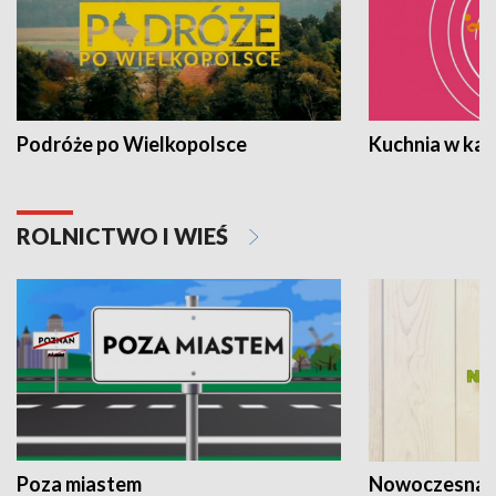
Podróże po Wielkopolsce
Kuchnia w ka
ROLNICTWO I WIEŚ
Poza miastem
Nowoczesna 