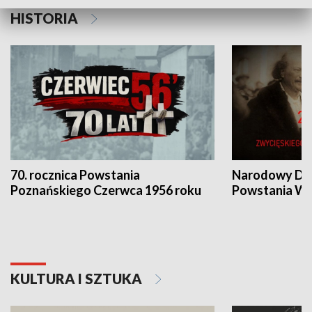
HISTORIA
70. rocznica Powstania
Narodowy Dzi
Poznańskiego Czerwca 1956 roku
Powstania Wi
KULTURA I SZTUKA