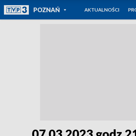
POWRÓT DO
POZNAŃ
AKTUALNOŚCI
PR
TVP REGIONY
07.03.2023 godz.2