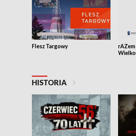
Flesz Targowy
rAZem 
Wielko
HISTORIA