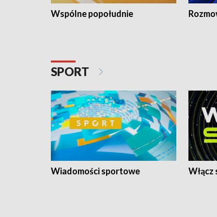
Wspólne popołudnie
Rozmow
SPORT
Wiadomości sportowe
Włącz 