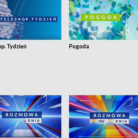
op. Tydzień
Pogoda