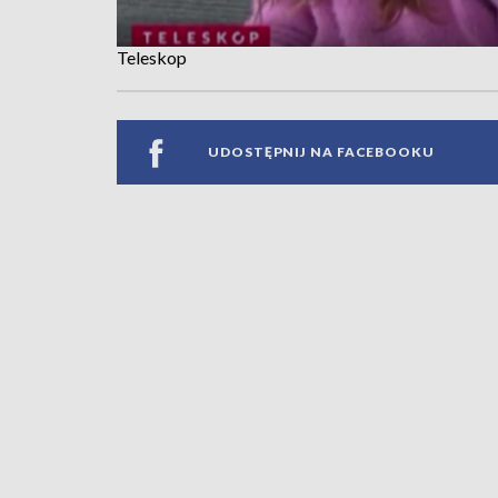
Teleskop
UDOSTĘPNIJ NA FACEBOOKU