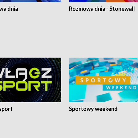
a dnia
Rozmowa dnia - Stonewall
sport
Sportowy weekend