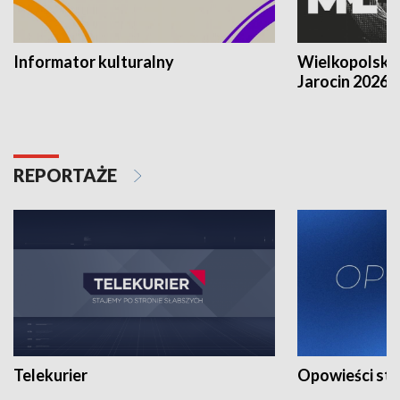
Informator kulturalny
Wielkopolski
Jarocin 2026
REPORTAŻE
Telekurier
Opowieści st