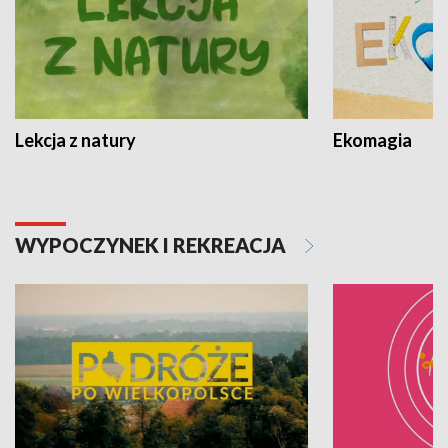
Lekcja z natury
Ekomagia
WYPOCZYNEK I REKREACJA