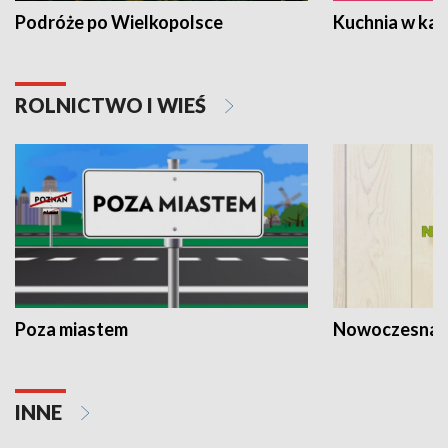
Podróże po Wielkopolsce
Kuchnia w ka
ROLNICTWO I WIEŚ
Poza miastem
Nowoczesna 
INNE