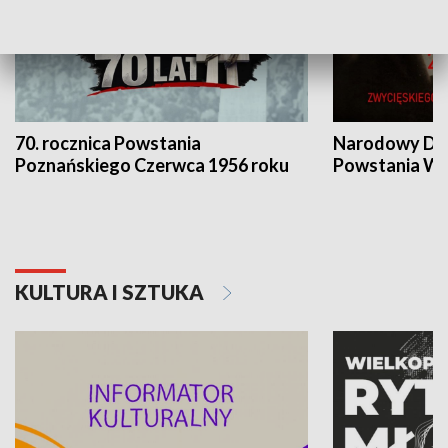
70. rocznica Powstania
Narodowy Dzi
Poznańskiego Czerwca 1956 roku
Powstania Wi
KULTURA I SZTUKA