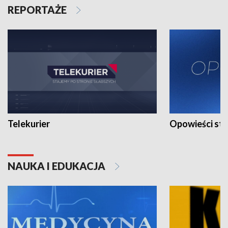
REPORTAŻE
Telekurier
Opowieści st
NAUKA I EDUKACJA