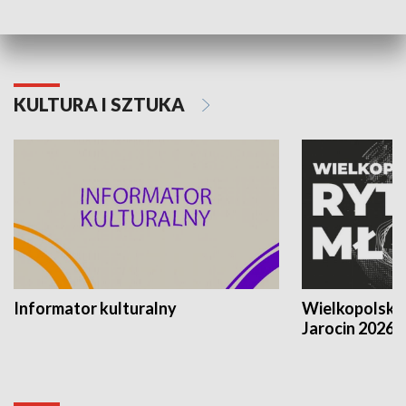
KULTURA I SZTUKA
Informator kulturalny
Wielkopolski
Jarocin 2026