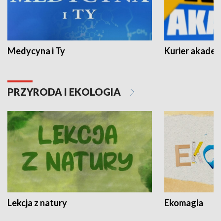
Medycyna i Ty
Kurier akadem
PRZYRODA I EKOLOGIA
Lekcja z natury
Ekomagia