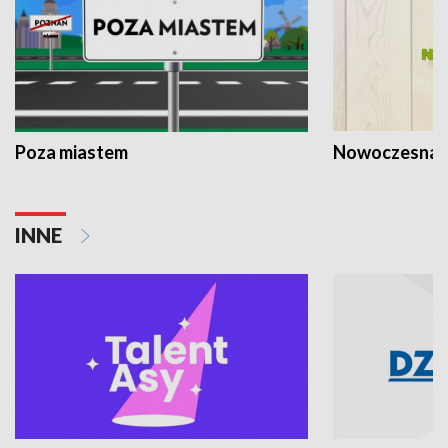
Poza miastem
Nowoczesna 
INNE