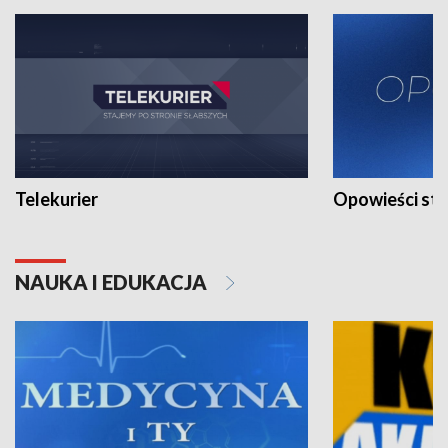
Telekurier
Opowieści st
NAUKA I EDUKACJA