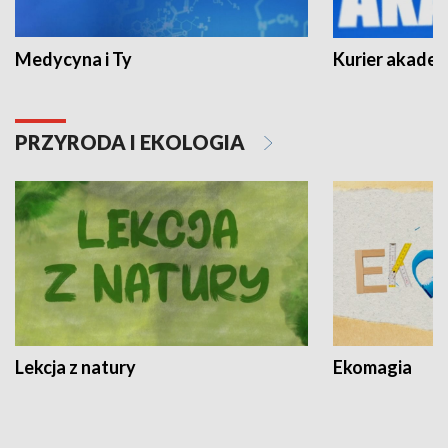
Medycyna i Ty
Kurier akadem
PRZYRODA I EKOLOGIA
Lekcja z natury
Ekomagia