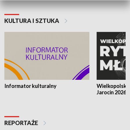
KULTURA I SZTUKA
Informator kulturalny
Wielkopolski
Jarocin 2026
REPORTAŻE