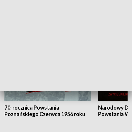
Flesz Targowy
rAZem zmieni
HISTORIA
70. rocznica Powstania
Narodowy Dzi
Poznańskiego Czerwca 1956 roku
Powstania Wi