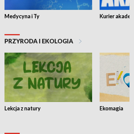
Medycyna i Ty
Kurier akadem
PRZYRODA I EKOLOGIA
Lekcja z natury
Ekomagia