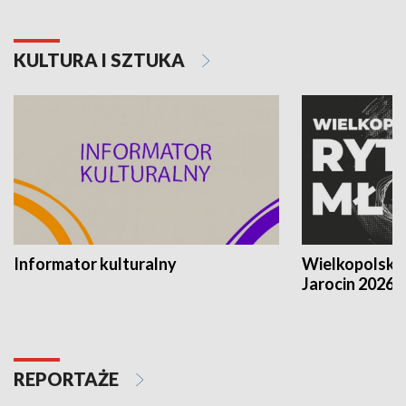
KULTURA I SZTUKA
Informator kulturalny
Wielkopolski
Jarocin 2026
REPORTAŻE