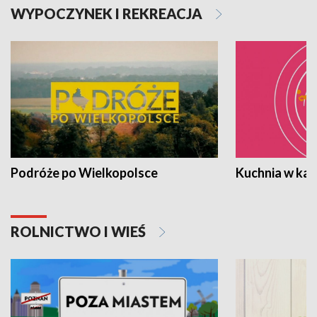
WYPOCZYNEK I REKREACJA
Podróże po Wielkopolsce
Kuchnia w ka
ROLNICTWO I WIEŚ