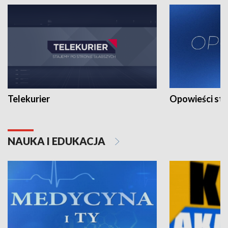
Telekurier
Opowieści st
NAUKA I EDUKACJA