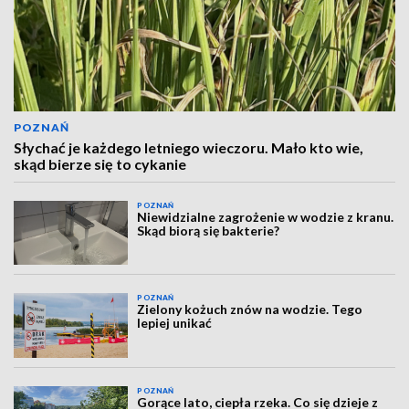
POZNAŃ
Słychać je każdego letniego wieczoru. Mało kto wie,
skąd bierze się to cykanie
POZNAŃ
Niewidzialne zagrożenie w wodzie z kranu.
Skąd biorą się bakterie?
POZNAŃ
Zielony kożuch znów na wodzie. Tego
lepiej unikać
POZNAŃ
Gorące lato, ciepła rzeka. Co się dzieje z