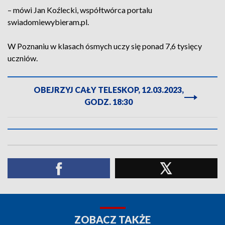
– mówi Jan Koźlecki, współtwórca portalu
swiadomiewybieram.pl.
W Poznaniu w klasach ósmych uczy się ponad 7,6 tysięcy
uczniów.
OBEJRZYJ CAŁY TELESKOP, 12.03.2023,
GODZ. 18:30
ZOBACZ TAKŻE