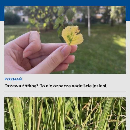
POZNAŃ
Drzewa żółkną? To nie oznacza nadejścia jesieni