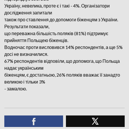
Україну, невелика, проте є і такі - 4%. Організатори
дослідження запитали
також про ставлення до допомоги біженцям з України.
Результати показали,
що переважна більшість поляків (81%) підтримує
прийняття Польщею біженців.
Водночас проти висловився 14% респондентів, а ще 5%
досі не визначилися.
67% респондентів відповіли, що допомога, що Польща
надає українським
біженцям, є достатньою, 26% поляків вважає її занадто
великою і тільки 3%
- замалою.