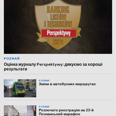
POZNAŃ
Оцінка журналу Perspektywy: дякуємо за хороші
результати
POZNAŃ
Зміни в автобусних маршрутах
POZNAŃ
Розпочато реєстрацію на 23-й
Познанський марафон