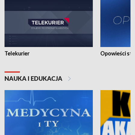
Telekurier
Opowieści st
NAUKA I EDUKACJA