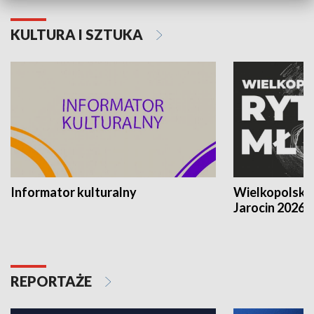
KULTURA I SZTUKA
Informator kulturalny
Wielkopolski
Jarocin 2026
REPORTAŻE