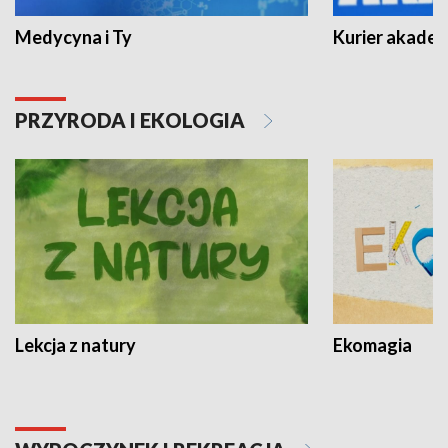
Medycyna i Ty
Kurier akadem
PRZYRODA I EKOLOGIA
Lekcja z natury
Ekomagia