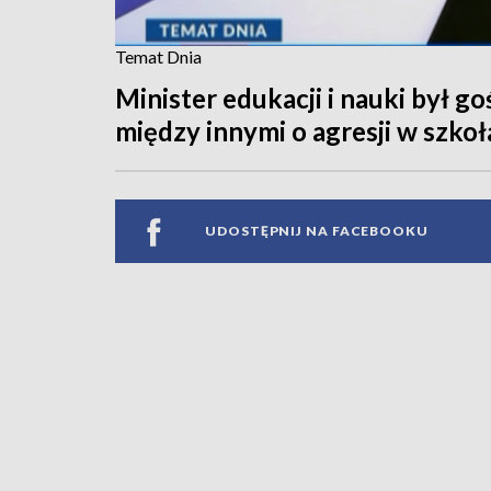
Temat Dnia
Minister edukacji i nauki był 
między innymi o agresji w szkoł
UDOSTĘPNIJ NA FACEBOOKU