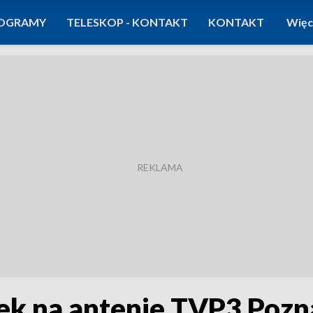
OGRAMY
TELESKOP - KONTAKT
KONTAKT
Więc
k na antenie TVP3 Pozna