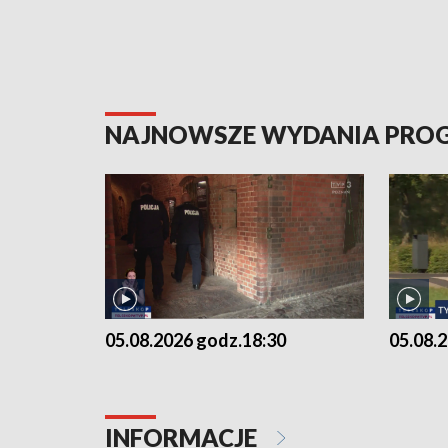
NAJNOWSZE WYDANIA PR
05.08.2026 godz.18:30
05.08.
INFORMACJE