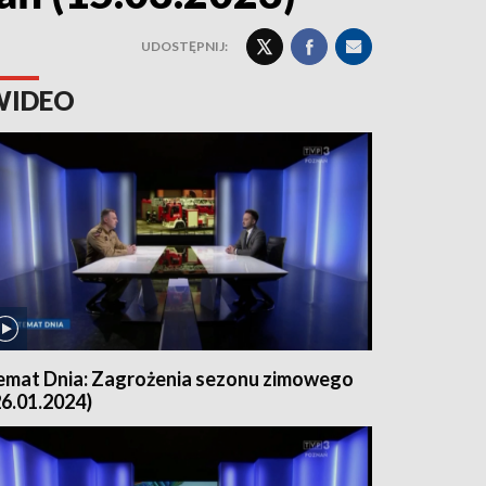
UDOSTĘPNIJ:
WIDEO
emat Dnia: Zagrożenia sezonu zimowego
26.01.2024)