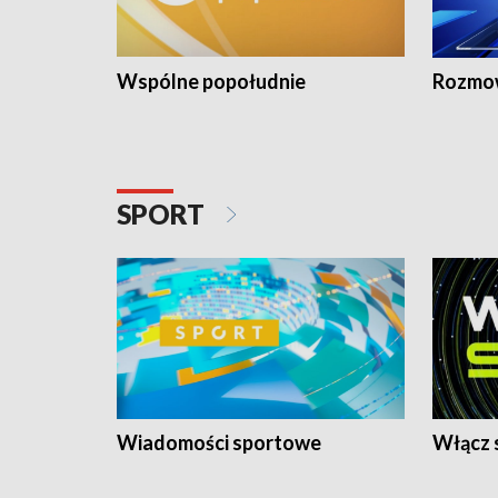
Wspólne popołudnie
Rozmow
SPORT
Wiadomości sportowe
Włącz 