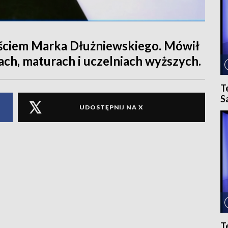
gościem Marka Dłużniewskiego. Mówił
ach, maturach i uczelniach wyższych.
T
S
UDOSTĘPNIJ NA X
T