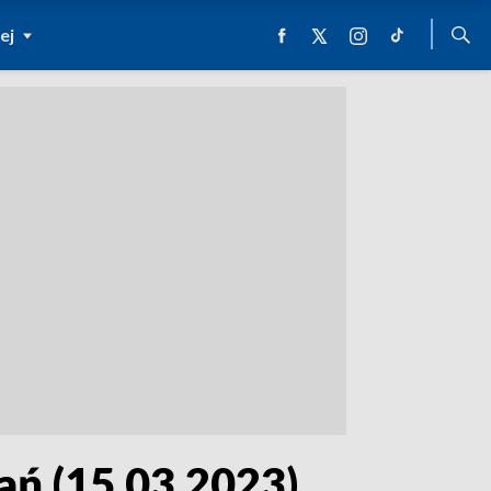
ej
ń (15.03.2023)