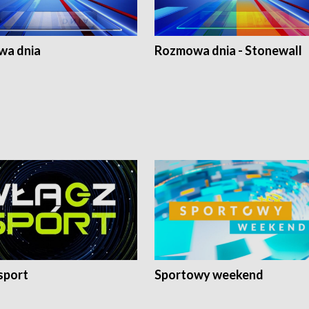
a dnia
Rozmowa dnia - Stonewall
sport
Sportowy weekend