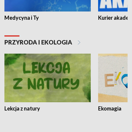
Medycyna i Ty
Kurier akadem
PRZYRODA I EKOLOGIA
Lekcja z natury
Ekomagia