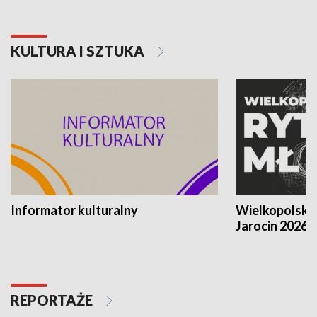
KULTURA I SZTUKA
Informator kulturalny
Wielkopolski
Jarocin 2026
REPORTAŻE