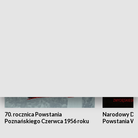
Flesz Targowy
rAZem zmieni
HISTORIA
70. rocznica Powstania
Narodowy Dzi
Poznańskiego Czerwca 1956 roku
Powstania Wi