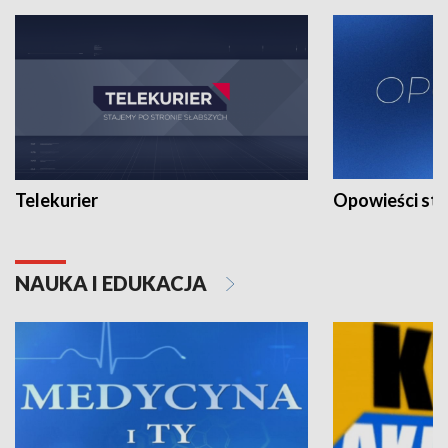
Telekurier
Opowieści st
NAUKA I EDUKACJA