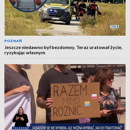
POZNAŃ
Jeszcze niedawno był bezdomny. Teraz uratował życie,
ryzykując własnym