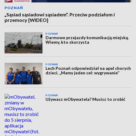
POZNAŃ
„Sąsiad sąsiadowi sąsiadem”. Przeciw podziałom i
przemocy [WIDEO]
POZNAŃ
Darmowe przejazdy komunikacją miejską.
Wiemy, kto skorzysta
POZNAŃ
Lech Poznań odpowiedział na apel chorych
dzieci. „Mamy jeden cel: wygrywanie”
POZNAŃ
Używasz mObywatela? Musisz to zrobić