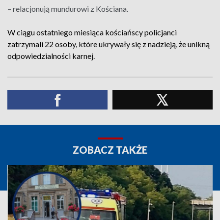
– relacjonują mundurowi z Kościana.
W ciągu ostatniego miesiąca kościańscy policjanci
zatrzymali 22 osoby, które ukrywały się z nadzieją, że unikną
odpowiedzialności karnej.
ZOBACZ TAKŻE