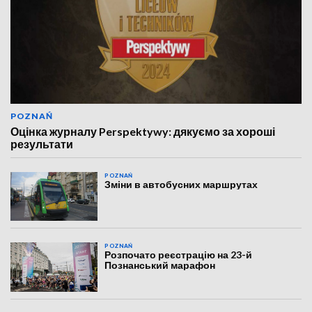
POZNAŃ
Оцінка журналу Perspektywy: дякуємо за хороші
результати
POZNAŃ
Зміни в автобусних маршрутах
POZNAŃ
Розпочато реєстрацію на 23-й
Познанський марафон