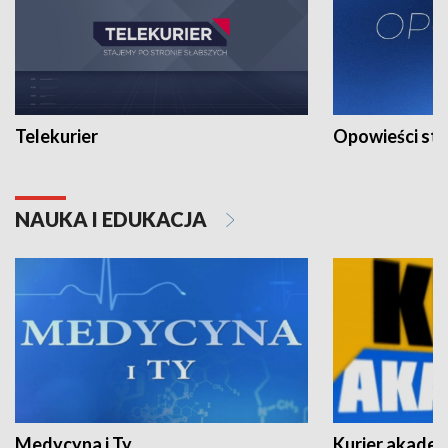
Telekurier
Opowieści st
NAUKA I EDUKACJA
Medycyna i Ty
Kurier akadem