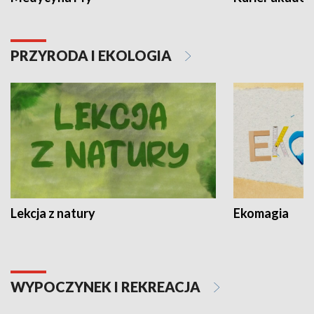
PRZYRODA I EKOLOGIA
Lekcja z natury
Ekomagia
WYPOCZYNEK I REKREACJA