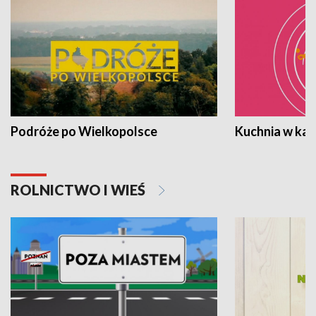
Podróże po Wielkopolsce
Kuchnia w ka
ROLNICTWO I WIEŚ