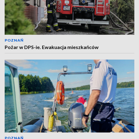
POZNAŃ
Pożar w DPS-ie. Ewakuacja mieszkańców
POZNAŃ