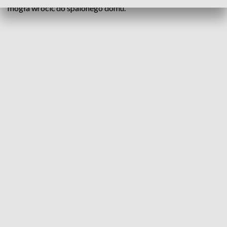
mogła wrócić do spalonego domu.