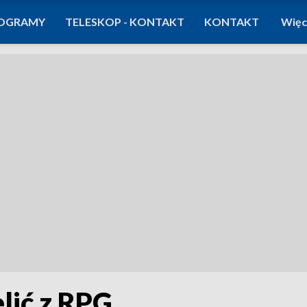
OGRAMY
TELESKOP - KONTAKT
KONTAKT
Więc
lić z RPG