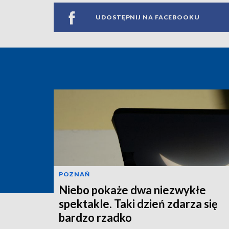
UDOSTĘPNIJ NA FACEBOOKU
POZNAŃ
Niebo pokaże dwa niezwykłe
spektakle. Taki dzień zdarza się
bardzo rzadko