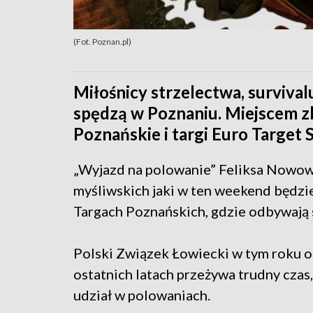
(Fot. Poznan.pl)
Miłośnicy strzelectwa, survival
spędzą w Poznaniu. Miejscem z
Poznańskie i targi Euro Target 
„Wyjazd na polowanie” Feliksa Nowowi
myśliwskich jaki w ten weekend będz
Targach Poznańskich, gdzie odbywają s
Polski Związek Łowiecki w tym roku o
ostatnich latach przeżywa trudny czas,
udział w polowaniach.