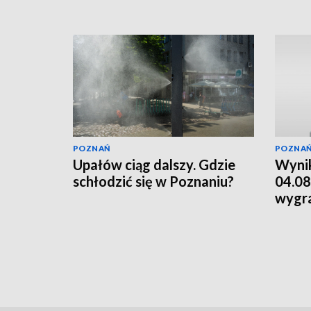
POZNAŃ
POZNA
Upałów ciąg dalszy. Gdzie
Wynik
schłodzić się w Poznaniu?
04.08
wygr