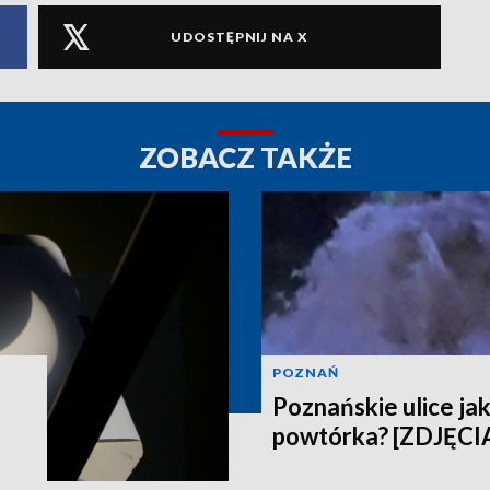
UDOSTĘPNIJ NA X
ZOBACZ TAKŻE
POZNAŃ
Poznańskie ulice jak
powtórka? [ZDJĘCI