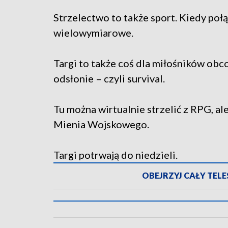
Strzelectwo to także sport. Kiedy połą
wielowymiarowe.
Targi to także coś dla miłośników obc
odsłonie – czyli survival.
Tu można wirtualnie strzelić z RPG, al
Mienia Wojskowego.
Targi potrwają do niedzieli.
OBEJRZYJ CAŁY TELES