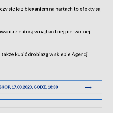
czy się je z bieganiem na nartach to efekty są
owania z naturą w najbardziej pierwotnej
e także kupić drobiazg w sklepie Agencji
KOP, 17.03.2023, GODZ. 18:30