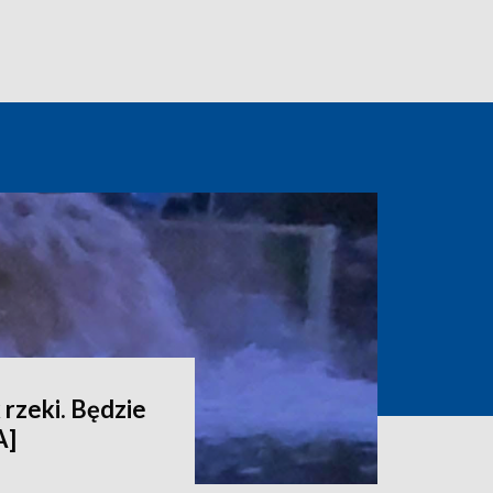
 rzeki. Będzie
A]