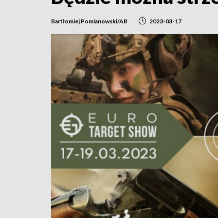
Bartłomiej Pomianowski/AB
2023-03-17