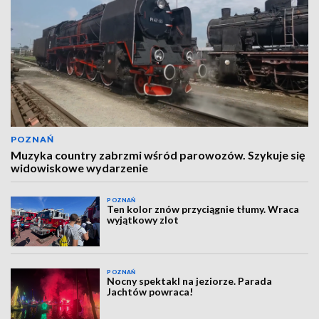
POZNAŃ
Muzyka country zabrzmi wśród parowozów. Szykuje się
widowiskowe wydarzenie
POZNAŃ
Ten kolor znów przyciągnie tłumy. Wraca
wyjątkowy zlot
POZNAŃ
Nocny spektakl na jeziorze. Parada
Jachtów powraca!