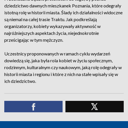
dziedzictwo dawnych mieszkanek Poznania, które odegrały
istotną rolę w historii miasta. Ślady ich działalności widoczne
są niemal na całej trasie Traktu. Jak podkreślają
organizatorzy, kobiety wykazywały aktywność w
najróżniejszych aspektach życia, niejednokrotnie
prześcigając w tym mężczyzn.
Uczestnicy proponowanych w ramach cyklu wydarzeń
dowiedzą się, jaka była rola kobiet w życiu społecznym,
rodzinnym, kulturalnym czy naukowym, jaką rolę odegrały w
historii miasta i regionu i które z nich na stałe wpisały się w
ich dziedzictwo.