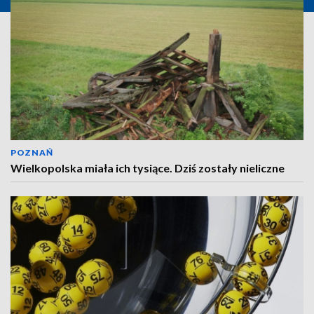
POZNAŃ
Wielkopolska miała ich tysiące. Dziś zostały nieliczne