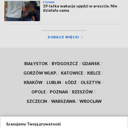
POZNAŃ
19-latka wakacje spędzi w areszcie. Nie
działała sama
ZOBACZ WIĘCEJ
BIAŁYSTOK
/
BYDGOSZCZ
/
GDAŃSK
/
GORZÓW WLKP.
/
KATOWICE
/
KIELCE
/
KRAKÓW
/
LUBLIN
/
ŁÓDŹ
/
OLSZTYN
/
OPOLE
/
POZNAŃ
/
RZESZÓW
/
SZCZECIN
/
WARSZAWA
/
WROCŁAW
Szanujemy Twoją prywatność