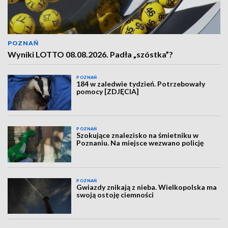
POZNAŃ
Wyniki LOTTO 08.08.2026. Padła „szóstka”?
POZNAŃ
184 w zaledwie tydzień. Potrzebowały
pomocy [ZDJĘCIA]
POZNAŃ
Szokujące znalezisko na śmietniku w
Poznaniu. Na miejsce wezwano policję
POZNAŃ
Gwiazdy znikają z nieba. Wielkopolska ma
swoją ostoję ciemności