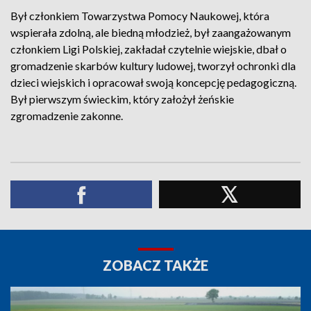
Był członkiem Towarzystwa Pomocy Naukowej, która
wspierała zdolną, ale biedną młodzież, był zaangażowanym
członkiem Ligi Polskiej, zakładał czytelnie wiejskie, dbał o
gromadzenie skarbów kultury ludowej, tworzył ochronki dla
dzieci wiejskich i opracował swoją koncepcję pedagogiczną.
Był pierwszym świeckim, który założył żeńskie
zgromadzenie zakonne.
ZOBACZ TAKŻE