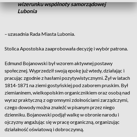
wizerunku wspólnoty samorządowej
Lubonia
– uzasadnia Rada Miasta Lubonia.
Stolica Apostolska zaaprobowała decyzję i wybór patrona.
Edmund Bojanowski był wzorem aktywnej postawy
społecznej. Wyprzedził swoją epokę już wtedy, działając i
pracując zgodnie z hasłami pozytywistycznymi. Żył w latach
1814-1871 na ziemi gostyńskiej pod zaborem pruskim. Był
ziemianinem, wielkopolskim organicznikiem oraz osobą nad
wyraz praktyczną z ogromnymi zdolnościami zarządczymi,
czego dowody można znaleźć w pisanym przez niego
dzienniku. Bojanowski podjął walkę w obronie narodu i
ojczyzny angażując się w pracę organiczną, organizując
działalność oświatową i dobroczynną.