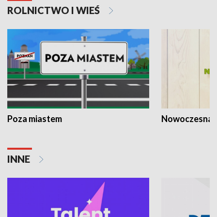
ROLNICTWO I WIEŚ
Poza miastem
Nowoczesna 
INNE