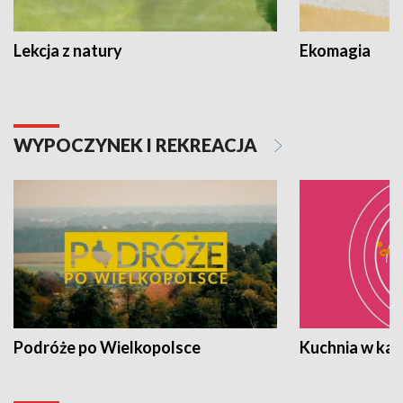
Lekcja z natury
Ekomagia
WYPOCZYNEK I REKREACJA
Podróże po Wielkopolsce
Kuchnia w ka