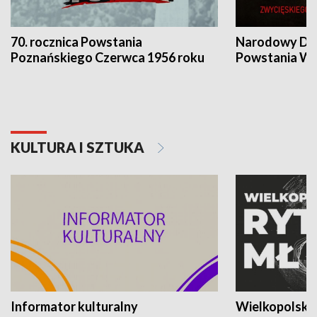
70. rocznica Powstania
Narodowy Dzi
Poznańskiego Czerwca 1956 roku
Powstania Wi
KULTURA I SZTUKA
Informator kulturalny
Wielkopolski