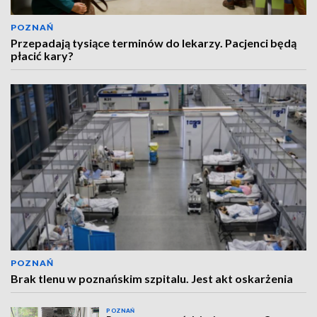
POZNAŃ
Przepadają tysiące terminów do lekarzy. Pacjenci będą
płacić kary?
POZNAŃ
Brak tlenu w poznańskim szpitalu. Jest akt oskarżenia
POZNAŃ