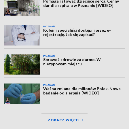
Pomaga ratować dziecięce serca. Cenny
dar dla szpitala w Poznaniu [WIDEO]
POZNAŃ
Kolejni specjaliści dostępni przez e-
rejestrację. Jak się zapisać?
POZNAŃ
Sprawdź zdrowie za darmo. W
nietypowym miejscu
POZNAŃ
Ważna zmiana dla milionów Polek. Nowe
badanie od sierpnia [WIDEO]
ZOBACZ WIĘCEJ