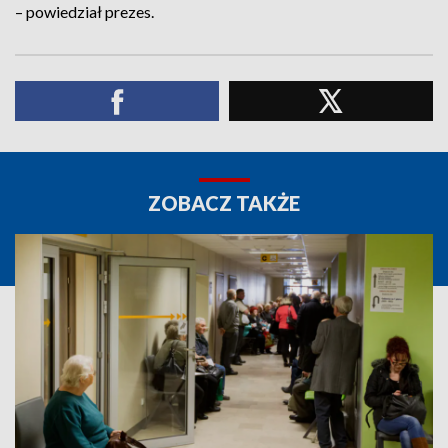
– powiedział prezes.
ZOBACZ TAKŻE