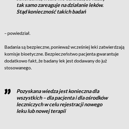
tak samo zareaguje na działanie leków.
Stąd konieczność takich badań
– powiedział.
Badania są bezpieczne, ponieważ wcześniej leki zatwierdzają
komisje bioetyczne. Bezpieczeństwo pacjenta gwarantuje
dodatkowo fakt, że badany lek jest dodawany do już
stosowanego.
Pozyskana wiedza jest konieczna dla
wszystkich – dla pacjenta i dla ośrodków
leczniczych w celu rejestracji nowego
leku lub nowej terapii