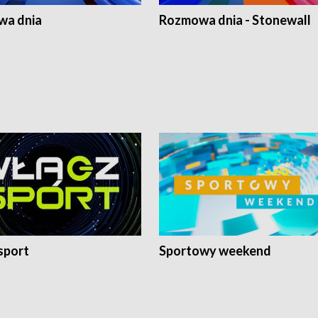
a dnia
Rozmowa dnia - Stonewall
sport
Sportowy weekend