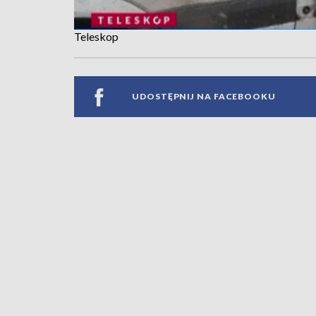
Teleskop
UDOSTĘPNIJ NA FACEBOOKU