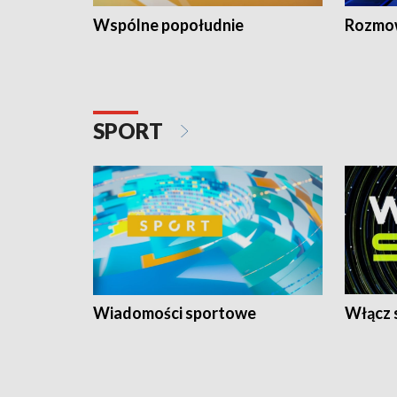
Wspólne popołudnie
Rozmow
SPORT
Wiadomości sportowe
Włącz 