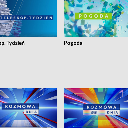
op. Tydzień
Pogoda