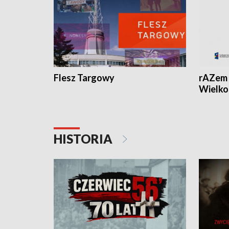
Flesz Targowy
rAZem 
Wielko
HISTORIA