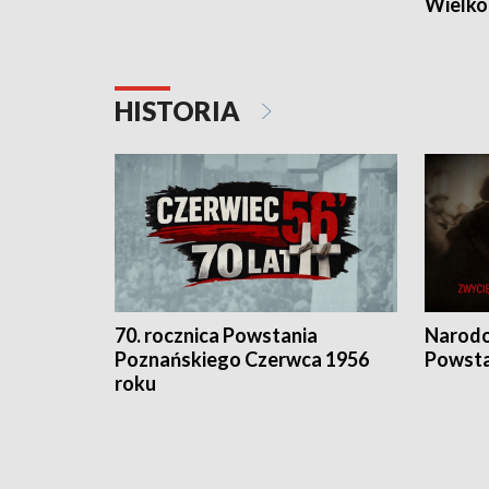
Wielko
HISTORIA
70. rocznica Powstania
Narodo
Poznańskiego Czerwca 1956
Powsta
roku