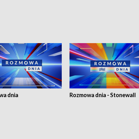
a dnia
Rozmowa dnia - Stonewall