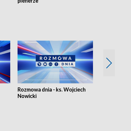
plenerze
Rozmowa dnia - ks. Wojciech
Euro Fakty
Nowicki