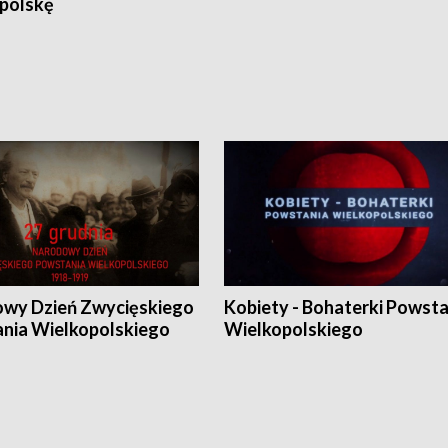
polskę
wy Dzień Zwycięskiego
Kobiety - Bohaterki Powsta
nia Wielkopolskiego
Wielkopolskiego