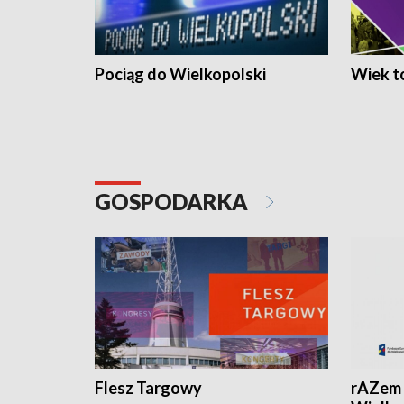
Pociąg do Wielkopolski
Wiek to
GOSPODARKA
Flesz Targowy
rAZem 