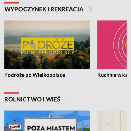
WYPOCZYNEK I REKREACJA
Podróże po Wielkopolsce
Kuchnia w ka
ROLNICTWO I WIEŚ