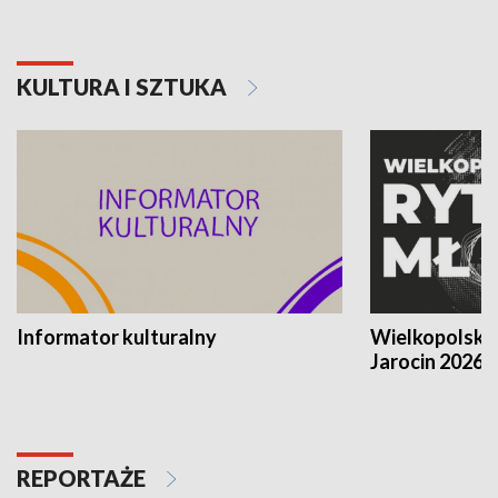
KULTURA I SZTUKA
Informator kulturalny
Wielkopolski
Jarocin 2026
REPORTAŻE