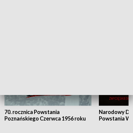
Flesz Targowy
rAZem zmieni
HISTORIA
70. rocznica Powstania
Narodowy Dzi
Poznańskiego Czerwca 1956 roku
Powstania Wi