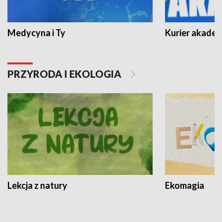
Medycyna i Ty
Kurier akadem
PRZYRODA I EKOLOGIA
Lekcja z natury
Ekomagia