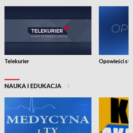
Telekurier
Opowieści st
NAUKA I EDUKACJA