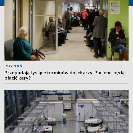
POZNAŃ
Przepadają tysiące terminów do lekarzy. Pacjenci będą
płacić kary?