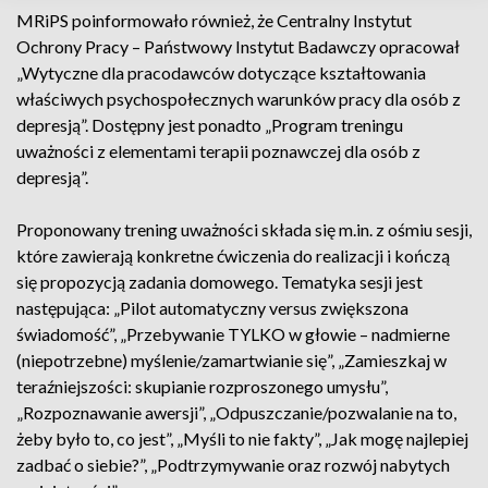
MRiPS poinformowało również, że Centralny Instytut
Ochrony Pracy – Państwowy Instytut Badawczy opracował
„Wytyczne dla pracodawców dotyczące kształtowania
właściwych psychospołecznych warunków pracy dla osób z
depresją”. Dostępny jest ponadto „Program treningu
uważności z elementami terapii poznawczej dla osób z
depresją”.
Proponowany trening uważności składa się m.in. z ośmiu sesji,
które zawierają konkretne ćwiczenia do realizacji i kończą
się propozycją zadania domowego. Tematyka sesji jest
następująca: „Pilot automatyczny versus zwiększona
świadomość”, „Przebywanie TYLKO w głowie – nadmierne
(niepotrzebne) myślenie/zamartwianie się”, „Zamieszkaj w
teraźniejszości: skupianie rozproszonego umysłu”,
„Rozpoznawanie awersji”, „Odpuszczanie/pozwalanie na to,
żeby było to, co jest”, „Myśli to nie fakty”, „Jak mogę najlepiej
zadbać o siebie?”, „Podtrzymywanie oraz rozwój nabytych