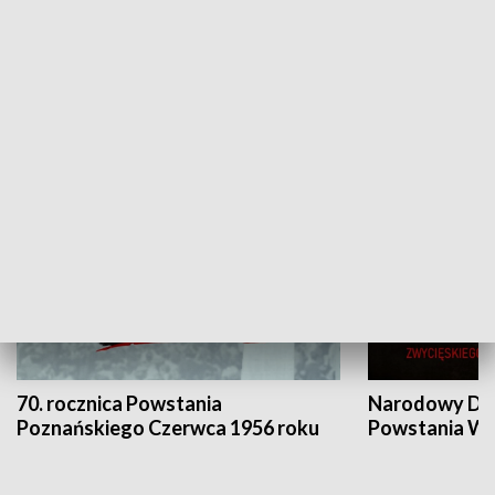
Flesz Targowy
rAZem zmieni
HISTORIA
70. rocznica Powstania
Narodowy Dzi
Poznańskiego Czerwca 1956 roku
Powstania Wi