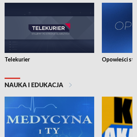
Telekurier
Opowieści st
NAUKA I EDUKACJA