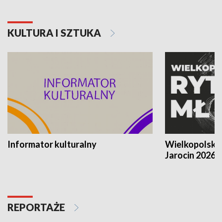
KULTURA I SZTUKA
Informator kulturalny
Wielkopolski
Jarocin 2026
REPORTAŻE