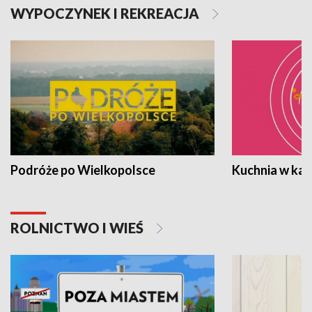
WYPOCZYNEK I REKREACJA
Podróże po Wielkopolsce
Kuchnia w ka
ROLNICTWO I WIEŚ