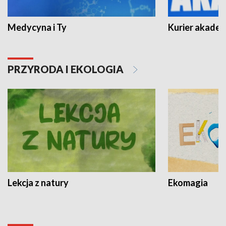
Medycyna i Ty
Kurier akadem
PRZYRODA I EKOLOGIA
Lekcja z natury
Ekomagia