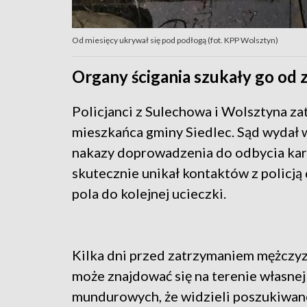
Od miesięcy ukrywał się pod podłogą (fot. KPP Wolsztyn)
Organy ścigania szukały go od 
Policjanci z Sulechowa i Wolsztyna z
mieszkańca gminy Siedlec. Sąd wydał
nakazy doprowadzenia do odbycia kar
skutecznie unikał kontaktów z policją 
pola do kolejnej ucieczki.
Kilka dni przed zatrzymaniem mężczyzn
może znajdować się na terenie własnej
mundurowych, że widzieli poszukiwaneg