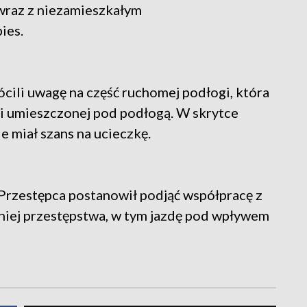
wraz z niezamieszkałym
ies.
ócili uwagę na część ruchomej podłogi, która
ki umieszczonej pod podłogą. W skrytce
e miał szans na ucieczkę.
 Przestępca postanowił podjąć współpracę z
niej przestępstwa, w tym jazdę pod wpływem