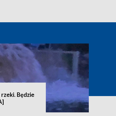
 rzeki. Będzie
A]