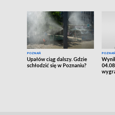
POZNAŃ
POZNA
Upałów ciąg dalszy. Gdzie
Wynik
schłodzić się w Poznaniu?
04.08
wygr