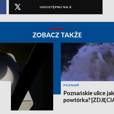
UDOSTĘPNIJ NA X
ZOBACZ TAKŻE
POZNAŃ
Poznańskie ulice jak
powtórka? [ZDJĘCI