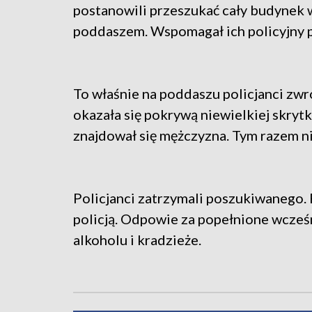
postanowili przeszukać cały budynek 
poddaszem. Wspomagał ich policyjny p
To właśnie na poddaszu policjanci zwr
okazała się pokrywą niewielkiej skryt
znajdował się mężczyzna. Tym razem ni
Policjanci zatrzymali poszukiwanego.
policją. Odpowie za popełnione wcześ
alkoholu i kradzieże.