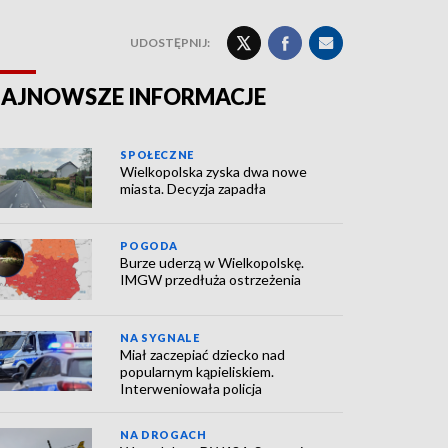
UDOSTĘPNIJ:
AJNOWSZE INFORMACJE
SPOŁECZNE
Wielkopolska zyska dwa nowe
miasta. Decyzja zapadła
POGODA
Burze uderzą w Wielkopolskę.
IMGW przedłuża ostrzeżenia
NA SYGNALE
Miał zaczepiać dziecko nad
popularnym kąpieliskiem.
Interweniowała policja
NA DROGACH