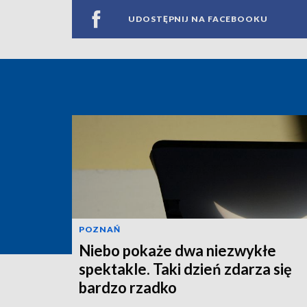
UDOSTĘPNIJ NA FACEBOOKU
POZNAŃ
Niebo pokaże dwa niezwykłe
spektakle. Taki dzień zdarza się
bardzo rzadko