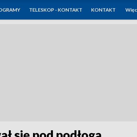
OGRAMY
TELESKOP - KONTAKT
KONTAKT
Więc
ał się pod podłogą