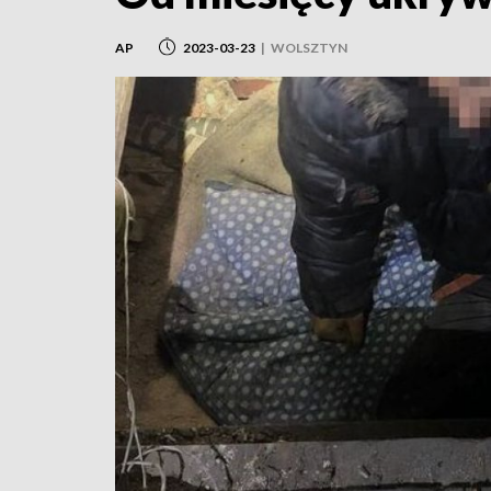
AP
2023-03-23
|
WOLSZTYN