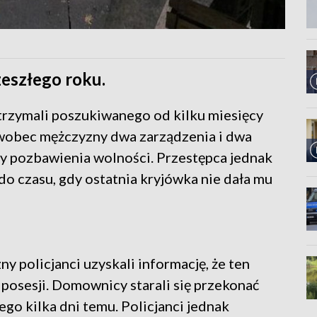
zeszłego roku.
atrzymali poszukiwanego od kilku miesięcy
 wobec mężczyzny dwa zarządzenia i dwa
y pozbawienia wolności. Przestępca jednak
do czasu, gdy ostatnia kryjówka nie dała mu
y policjanci uzyskali informację, że ten
 posesji. Domownicy starali się przekonać
o kilka dni temu. Policjanci jednak