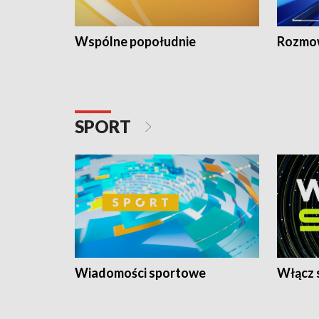
Wspólne popołudnie
Rozmow
SPORT
Wiadomości sportowe
Włącz 