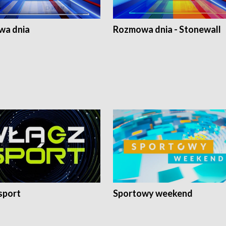
a dnia
Rozmowa dnia - Stonewall
sport
Sportowy weekend