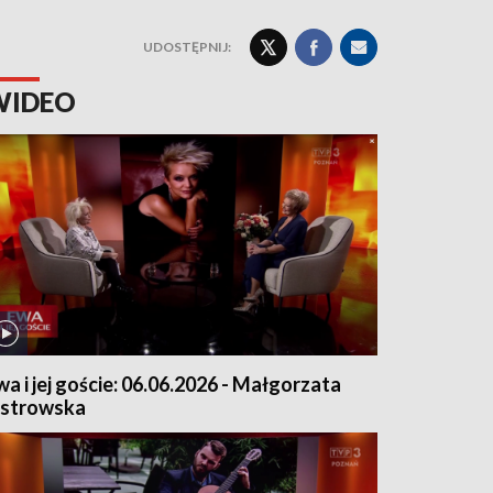
UDOSTĘPNIJ:
WIDEO
wa i jej goście: 06.06.2026 - Małgorzata
strowska