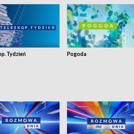
op. Tydzień
Pogoda