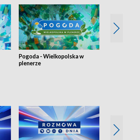
Pogoda - Wielkopolska w
Eko prognoza
plenerze