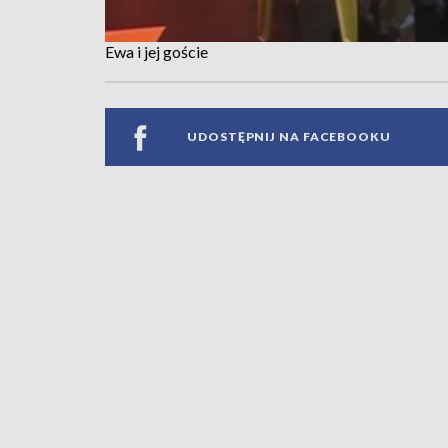
Ewa i jej goście
UDOSTĘPNIJ NA FACEBOOKU