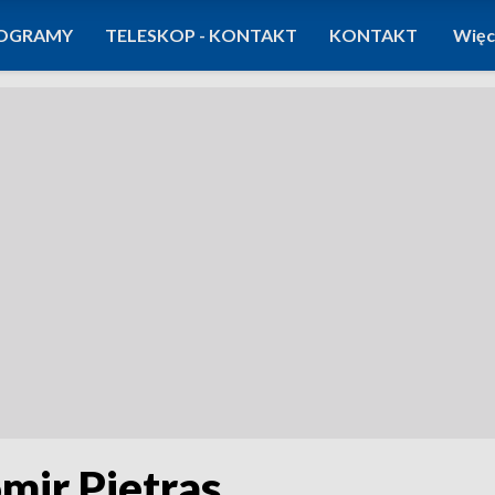
OGRAMY
TELESKOP - KONTAKT
KONTAKT
Więc
mir Pietras