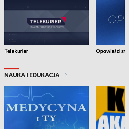
Telekurier
Opowieści st
NAUKA I EDUKACJA