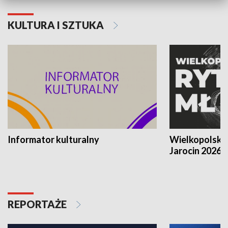
KULTURA I SZTUKA
Informator kulturalny
Wielkopolski
Jarocin 2026
REPORTAŻE