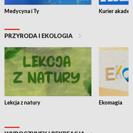
Medycyna i Ty
Kurier akadem
PRZYRODA I EKOLOGIA
Lekcja z natury
Ekomagia