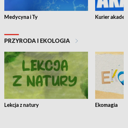
Medycyna i Ty
Kurier akadem
PRZYRODA I EKOLOGIA
Lekcja z natury
Ekomagia