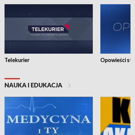
Telekurier
Opowieści st
NAUKA I EDUKACJA