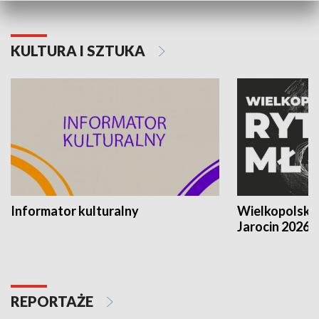
KULTURA I SZTUKA
Informator kulturalny
Wielkopolski
Jarocin 2026
REPORTAŻE