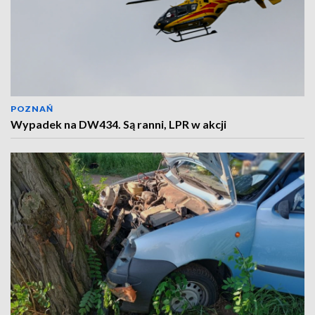
POZNAŃ
Wypadek na DW434. Są ranni, LPR w akcji