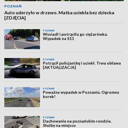
POZNAŃ
Auto uderzyło w drzewo. Matka uciekła bez dziecka
[ZDJĘCIA]
POZNAŃ
Wysiadł i potrąciła go ciężarówka.
Wypadek na S11
POZNAŃ
Potrącił policjantkę i uciekł. Trwa obława
[AKTUALIZACJA]
POZNAŃ
Poważny wypadek w Poznaniu. Ogromny
korek!
POZNAŃ
Dachowanie na poznańskim rondzie.
Służby na miejscu