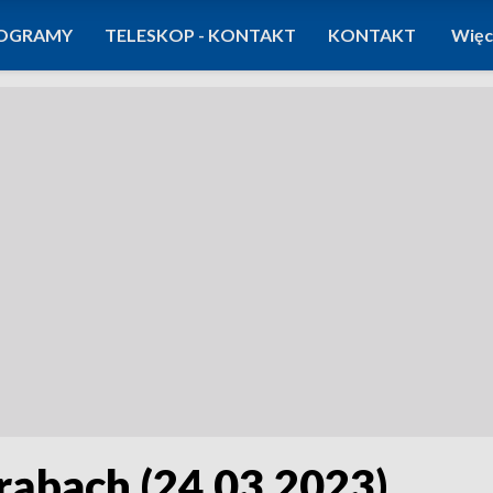
OGRAMY
TELESKOP - KONTAKT
KONTAKT
Więc
trąbach (24.03.2023)