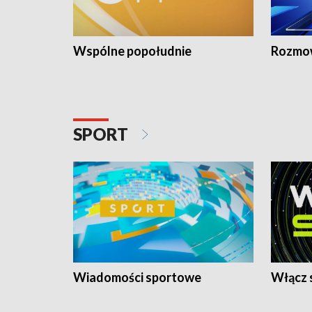
Wspólne popołudnie
Rozmow
SPORT
Wiadomości sportowe
Włącz 