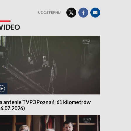
UDOSTĘPNIJ:
WIDEO
a antenie TVP3 Poznań: 61 kilometrów
16.07.2026)