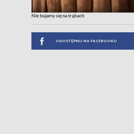
Nie bujamy się na trąbach
UDOSTĘPNIJ NA FACEBOOKU