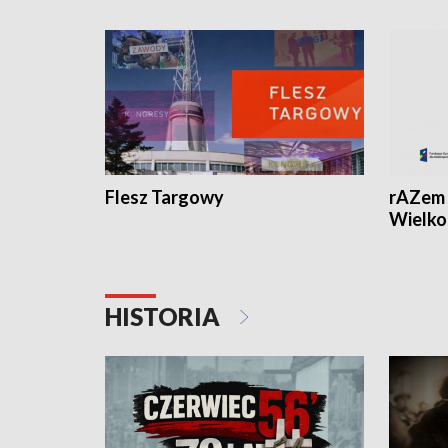
Flesz Targowy
rAZem 
Wielko
HISTORIA