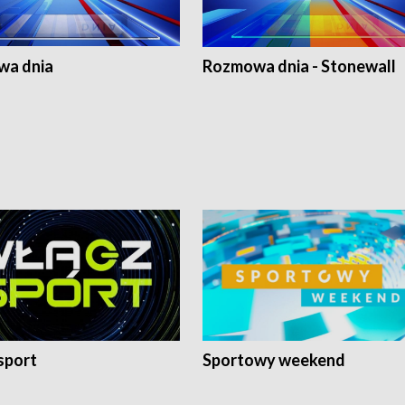
a dnia
Rozmowa dnia - Stonewall
sport
Sportowy weekend