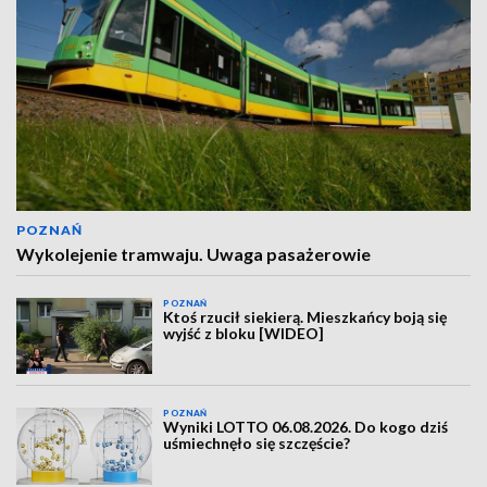
POZNAŃ
Wykolejenie tramwaju. Uwaga pasażerowie
POZNAŃ
Ktoś rzucił siekierą. Mieszkańcy boją się
wyjść z bloku [WIDEO]
POZNAŃ
Wyniki LOTTO 06.08.2026. Do kogo dziś
uśmiechnęło się szczęście?