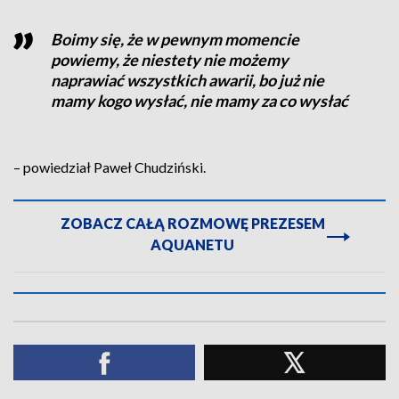
Boimy się, że w pewnym momencie
powiemy, że niestety nie możemy
naprawiać wszystkich awarii, bo już nie
mamy kogo wysłać, nie mamy za co wysłać
– powiedział Paweł Chudziński.
ZOBACZ CAŁĄ ROZMOWĘ PREZESEM
AQUANETU