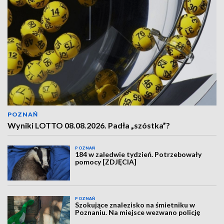
POZNAŃ
Wyniki LOTTO 08.08.2026. Padła „szóstka”?
POZNAŃ
184 w zaledwie tydzień. Potrzebowały
pomocy [ZDJĘCIA]
POZNAŃ
Szokujące znalezisko na śmietniku w
Poznaniu. Na miejsce wezwano policję