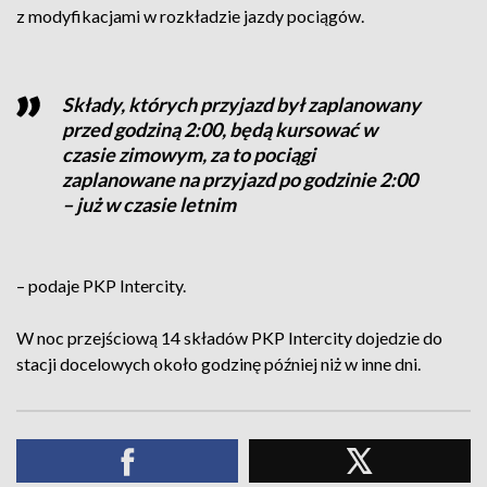
z modyfikacjami w rozkładzie jazdy pociągów.
Składy, których przyjazd był zaplanowany
przed godziną 2:00, będą kursować w
czasie zimowym, za to pociągi
zaplanowane na przyjazd po godzinie 2:00
– już w czasie letnim
– podaje PKP Intercity.
W noc przejściową 14 składów PKP Intercity dojedzie do
stacji docelowych około godzinę później niż w inne dni.