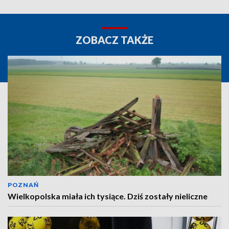
ZOBACZ TAKŻE
POZNAŃ
Wielkopolska miała ich tysiące. Dziś zostały nieliczne