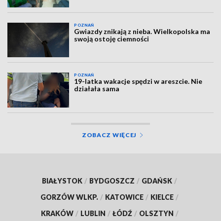
POZNAŃ
Gwiazdy znikają z nieba. Wielkopolska ma
swoją ostoję ciemności
POZNAŃ
19-latka wakacje spędzi w areszcie. Nie
działała sama
ZOBACZ WIĘCEJ
BIAŁYSTOK
/
BYDGOSZCZ
/
GDAŃSK
/
GORZÓW WLKP.
/
KATOWICE
/
KIELCE
/
KRAKÓW
/
LUBLIN
/
ŁÓDŹ
/
OLSZTYN
/