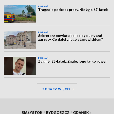
POZNAŃ
Tragedia podczas pracy. Nie żyje 67-latek
POZNAŃ
Sekretarz powiatu kaliskiego usłyszał
zarzuty. Co dalej z jego stanowiskiem?
POZNAŃ
Zaginął 25-latek. Znaleziono tylko rower
ZOBACZ WIĘCEJ
BIAŁYSTOK
/
BYDGOSZCZ
/
GDAŃSK
/