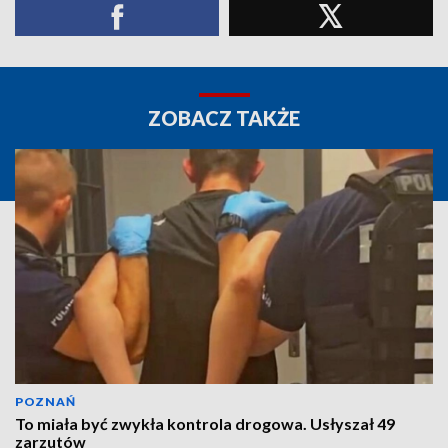
ZOBACZ TAKŻE
POZNAŃ
To miała być zwykła kontrola drogowa. Usłyszał 49
zarzutów