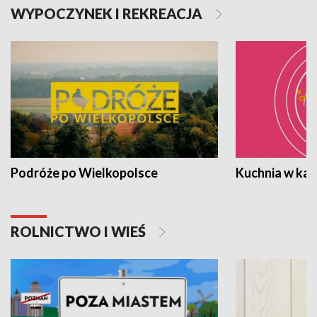
WYPOCZYNEK I REKREACJA
Podróże po Wielkopolsce
Kuchnia w ka
ROLNICTWO I WIEŚ