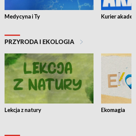
Medycyna i Ty
Kurier akadem
PRZYRODA I EKOLOGIA
Lekcja z natury
Ekomagia