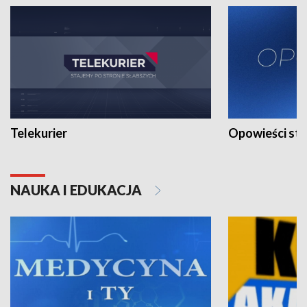
Telekurier
Opowieści st
NAUKA I EDUKACJA