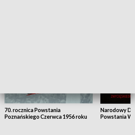
Flesz Targowy
rAZem zmieni
HISTORIA
70. rocznica Powstania
Narodowy Dzi
Poznańskiego Czerwca 1956 roku
Powstania Wi