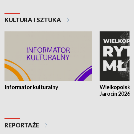
KULTURA I SZTUKA
Informator kulturalny
Wielkopolski
Jarocin 2026
REPORTAŻE