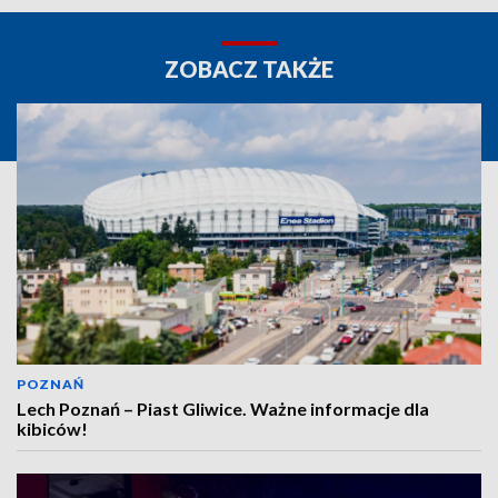
ZOBACZ TAKŻE
POZNAŃ
Lech Poznań – Piast Gliwice. Ważne informacje dla
kibiców!