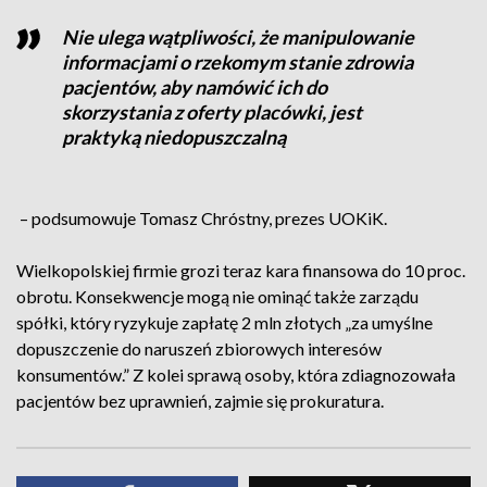
Nie ulega wątpliwości, że manipulowanie
informacjami o rzekomym stanie zdrowia
pacjentów, aby namówić ich do
skorzystania z oferty placówki, jest
praktyką niedopuszczalną
– podsumowuje Tomasz Chróstny, prezes UOKiK.
Wielkopolskiej firmie grozi teraz kara finansowa do 10 proc.
obrotu. Konsekwencje mogą nie ominąć także zarządu
spółki, który ryzykuje zapłatę 2 mln złotych „za umyślne
dopuszczenie do naruszeń zbiorowych interesów
konsumentów.” Z kolei sprawą osoby, która zdiagnozowała
pacjentów bez uprawnień, zajmie się prokuratura.