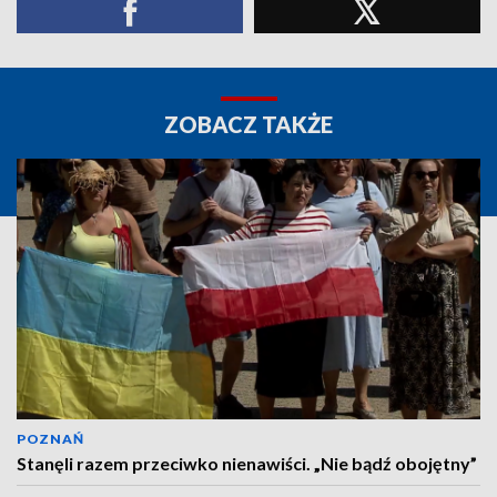
ZOBACZ TAKŻE
POZNAŃ
Stanęli razem przeciwko nienawiści. „Nie bądź obojętny”