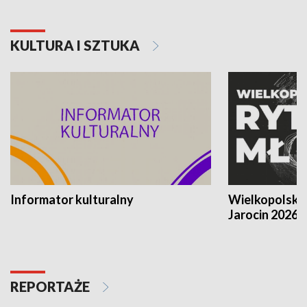
KULTURA I SZTUKA
Informator kulturalny
Wielkopolski
Jarocin 2026
REPORTAŻE