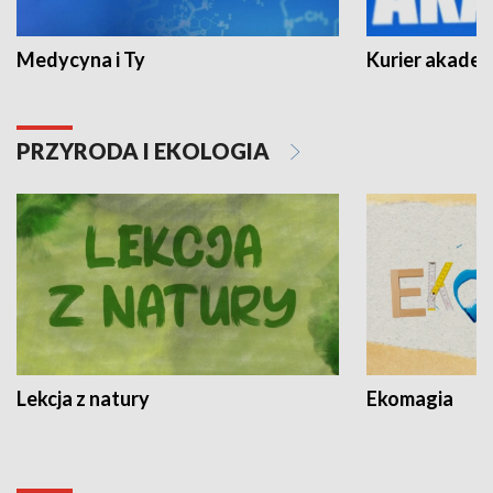
Medycyna i Ty
Kurier akadem
PRZYRODA I EKOLOGIA
Lekcja z natury
Ekomagia