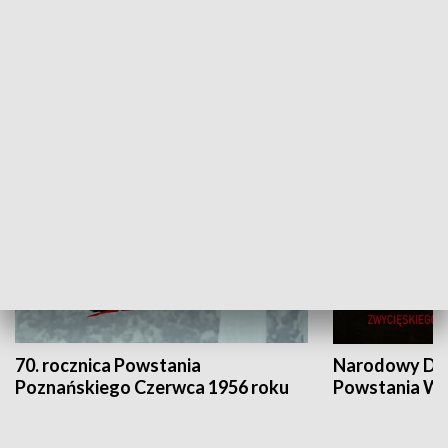
Flesz Targowy
rAZem zmieni
HISTORIA
70. rocznica Powstania
Narodowy Dzi
Poznańskiego Czerwca 1956 roku
Powstania Wi