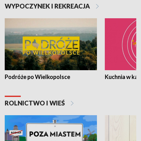
WYPOCZYNEK I REKREACJA
Podróże po Wielkopolsce
Kuchnia w ka
ROLNICTWO I WIEŚ