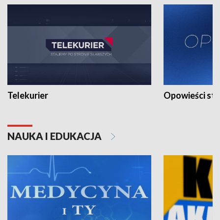
Telekurier
Opowieści st
NAUKA I EDUKACJA