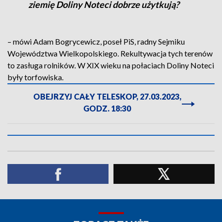
ziemię Doliny Noteci dobrze użytkują?
– mówi Adam Bogrycewicz, poseł PiS, radny Sejmiku
Województwa Wielkopolskiego. Rekultywacja tych terenów
to zasługa rolników. W XIX wieku na połaciach Doliny Noteci
były torfowiska.
OBEJRZYJ CAŁY TELESKOP, 27.03.2023,
GODZ. 18:30