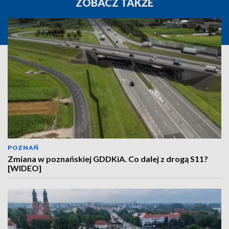
ZOBACZ TAKŻE
POZNAŃ
Zmiana w poznańskiej GDDKiA. Co dalej z drogą S11?
[WIDEO]