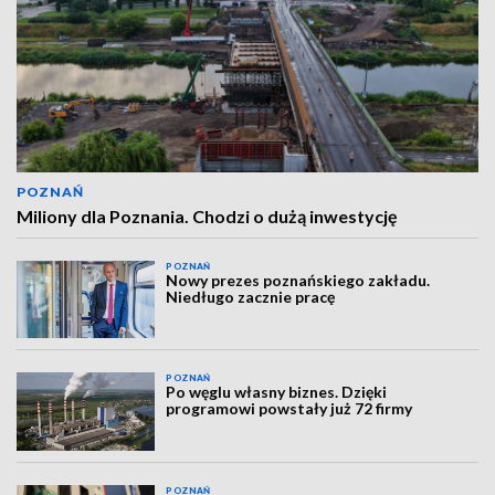
POZNAŃ
Miliony dla Poznania. Chodzi o dużą inwestycję
POZNAŃ
Nowy prezes poznańskiego zakładu.
Niedługo zacznie pracę
POZNAŃ
Po węglu własny biznes. Dzięki
programowi powstały już 72 firmy
POZNAŃ