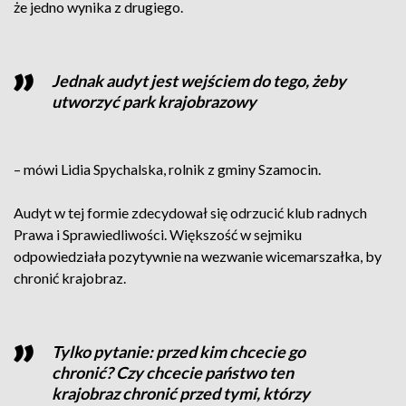
że jedno wynika z drugiego.
Jednak audyt jest wejściem do tego, żeby
utworzyć park krajobrazowy
– mówi Lidia Spychalska, rolnik z gminy Szamocin.
Audyt w tej formie zdecydował się odrzucić klub radnych
Prawa i Sprawiedliwości. Większość w sejmiku
odpowiedziała pozytywnie na wezwanie wicemarszałka, by
chronić krajobraz.
Tylko pytanie: przed kim chcecie go
chronić? Czy chcecie państwo ten
krajobraz chronić przed tymi, którzy