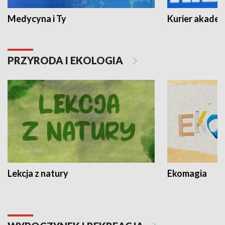
Medycyna i Ty
Kurier akadem
PRZYRODA I EKOLOGIA
Lekcja z natury
Ekomagia