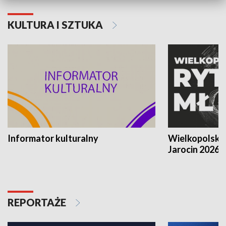
KULTURA I SZTUKA
Informator kulturalny
Wielkopolski
Jarocin 2026
REPORTAŻE