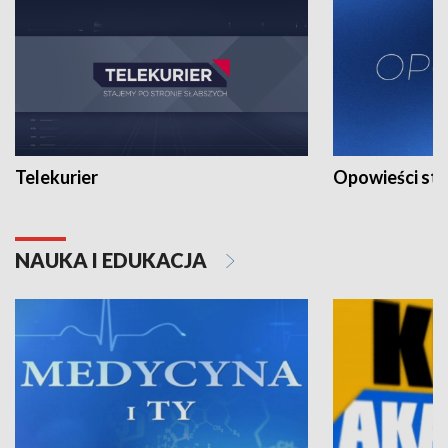
Telekurier
Opowieści st
NAUKA I EDUKACJA