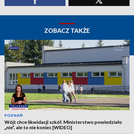
ZOBACZ TAKŻE
POZNAŃ
Wójt chce likwidacji szkół. Ministerstwo powiedziało
„nie”, ale to nie koniec [WIDEO]