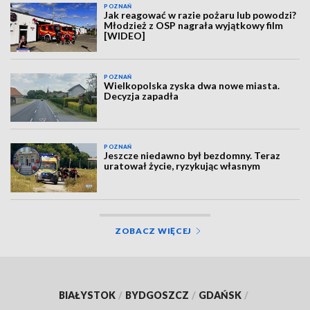
POZNAŃ
Jak reagować w razie pożaru lub powodzi?
Młodzież z OSP nagrała wyjątkowy film
[WIDEO]
POZNAŃ
Wielkopolska zyska dwa nowe miasta.
Decyzja zapadła
POZNAŃ
Jeszcze niedawno był bezdomny. Teraz
uratował życie, ryzykując własnym
ZOBACZ WIĘCEJ
BIAŁYSTOK
/
BYDGOSZCZ
/
GDAŃSK
/