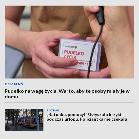
POZNAŃ
Pudełko na wagę życia. Warto, aby te osoby miały je w
domu
POZNAŃ
„Ratunku, pomocy!” Usłyszała krzyki
podczas urlopu. Policjantka nie czekała