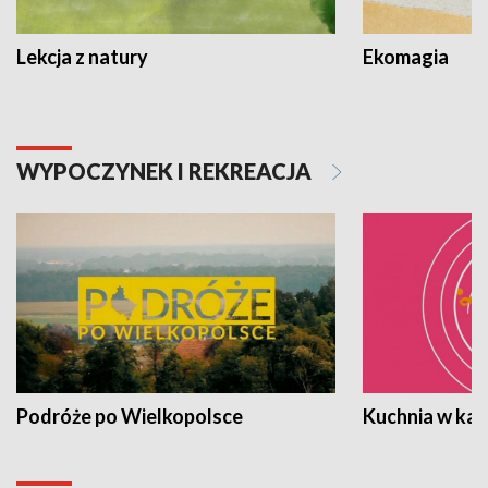
Lekcja z natury
Ekomagia
WYPOCZYNEK I REKREACJA
Podróże po Wielkopolsce
Kuchnia w ka