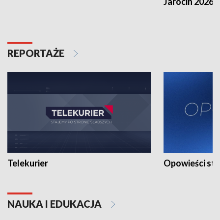
Jarocin 2026
REPORTAŻE
Telekurier
Opowieści st
NAUKA I EDUKACJA