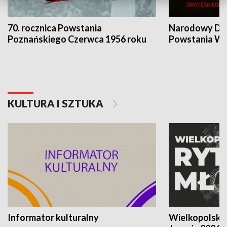
70. rocznica Powstania
Narodowy Dzi
Poznańskiego Czerwca 1956 roku
Powstania Wi
KULTURA I SZTUKA
Informator kulturalny
Wielkopolski