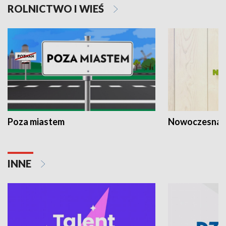
ROLNICTWO I WIEŚ
Poza miastem
Nowoczesna 
INNE