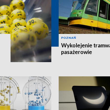
POZNAŃ
Wykolejenie tramw
pasażerowie