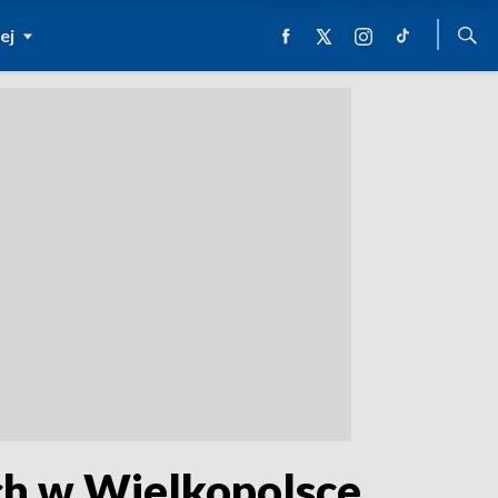
ej
ch w Wielkopolsce