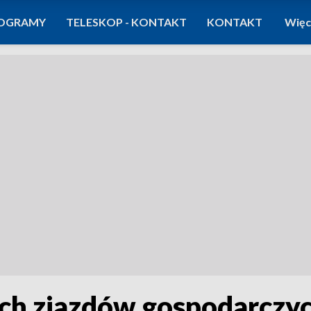
OGRAMY
TELESKOP - KONTAKT
KONTAKT
Więc
ych zjazdów gospodarczy