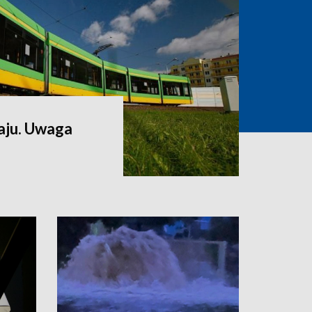
aju. Uwaga