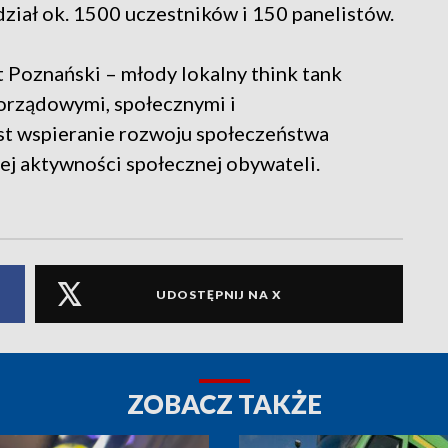
ział ok. 1500 uczestników i 150 panelistów.
 Poznański – młody lokalny think tank
morządowymi, społecznymi i
st wspieranie rozwoju społeczeństwa
j aktywności społecznej obywateli.
UDOSTĘPNIJ NA X
ZOBACZ TAKŻE