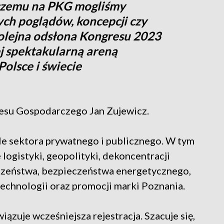
 czemu na PKG mogliśmy
ch poglądów, koncepcji czy
kolejna odsłona Kongresu 2023
ej spektakularną areną
Polsce i świecie
esu Gospodarczego Jan Zujewicz.
le sektora prywatnego i publicznego. W tym
logistyki, geopolityki, dekoncentracji
eczeństwa, bezpieczeństwa energetycznego,
chnologii oraz promocji marki Poznania.
ązuje wcześniejsza rejestracja. Szacuje się,