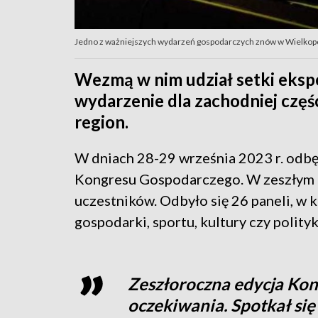
Jedno z ważniejszych wydarzeń gospodarczych znów w Wielkopols
Wezmą w nim udział setki eksp
wydarzenie dla zachodniej częśc
region.
W dniach 28-29 września 2023 r. odbę
Kongresu Gospodarczego. W zeszłym 
uczestników. Odbyło się 26 paneli, w 
gospodarki, sportu, kultury czy polityk
Zeszłoroczna edycja Kon
oczekiwania. Spotkał si