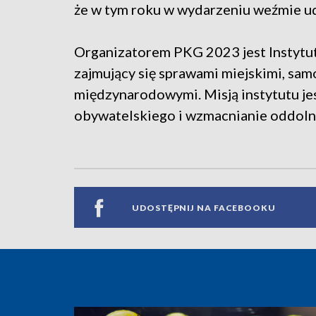
że w tym roku w wydarzeniu weźmie ud
Organizatorem PKG 2023 jest Instytut
zajmujący się sprawami miejskimi, sa
międzynarodowymi. Misją instytutu je
obywatelskiego i wzmacnianie oddolne
UDOSTĘPNIJ NA FACEBOOKU