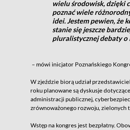
wielu środowisk, dzięki
poznać wiele różnorodny
idei. Jestem pewien, że 
stanie się jeszcze bardzi
pluralistycznej debaty o 
– mówi inicjator Poznańskiego Kongr
W zjeździe biorą udział przedstawicie
roku planowane są dyskusje dotyczące 
administracji publicznej, cyberbezpi
zrównoważonego rozwoju, zielonych te
Wstęp na kongres jest bezpłatny. Obowi